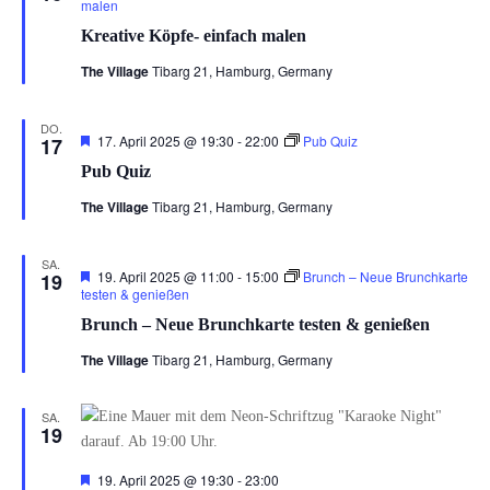
malen
Kreative Köpfe- einfach malen
The Village
Tibarg 21, Hamburg, Germany
DO.
Hervorgehoben
17. April 2025 @ 19:30
-
22:00
Pub Quiz
17
Pub Quiz
The Village
Tibarg 21, Hamburg, Germany
SA.
Hervorgehoben
19. April 2025 @ 11:00
-
15:00
Brunch – Neue Brunchkarte
19
testen & genießen
Brunch – Neue Brunchkarte testen & genießen
The Village
Tibarg 21, Hamburg, Germany
SA.
19
Hervorgehoben
19. April 2025 @ 19:30
-
23:00