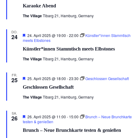
Karaoke Abend
The Village
Tibarg 21, Hamburg, Germany
DO.
Hervorgehoben
24. April 2025 @ 19:00
-
22:00
Künstler*innen Stammtisch
24
meets Elbstones
Künstler*innen Stammtisch meets Elbstones
The Village
Tibarg 21, Hamburg, Germany
FR.
Hervorgehoben
25. April 2025 @ 18:00
-
23:30
Geschlossen Gesellschaft
25
Geschlossen Gesellschaft
The Village
Tibarg 21, Hamburg, Germany
SA.
Hervorgehoben
26. April 2025 @ 11:00
-
15:00
Brunch – Neue Brunchkarte
26
testen & genießen
Brunch – Neue Brunchkarte testen & genießen