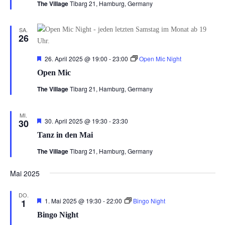
The Village
Tibarg 21, Hamburg, Germany
SA.
26
Hervorgehoben
26. April 2025 @ 19:00
-
23:00
Open Mic Night
Open Mic
The Village
Tibarg 21, Hamburg, Germany
MI.
Hervorgehoben
30. April 2025 @ 19:30
-
23:30
30
Tanz in den Mai
The Village
Tibarg 21, Hamburg, Germany
Mai 2025
DO.
Hervorgehoben
1. Mai 2025 @ 19:30
-
22:00
Bingo Night
1
Bingo Night