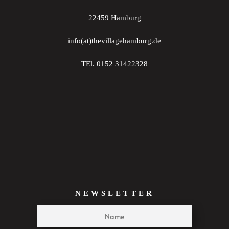
22459 Hamburg
info(at)thevillagehamburg.de
TEl. 0152 31422328
NEWSLETTER