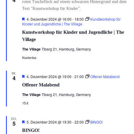
4
Hervorgehoben
4. Dezember 2024 @ 16:00
-
18:00
Kunstworkshop für
Kinder und Jugendliche | The Village
Kunstworkshop für Kinder und Jugendliche | The
Village
The Village
Tibarg 21, Hamburg, Germany
Kostenlos
MI.
Hervorgehoben
4. Dezember 2024 @ 19:00
-
21:00
Offener Malabend
4
Offener Malabend
The Village
Tibarg 21, Hamburg, Germany
15,€
DO.
Hervorgehoben
5. Dezember 2024 @ 19:30
-
22:00
BINGO!
5
BINGO!