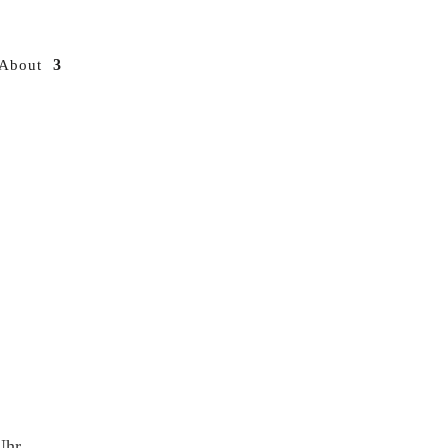
About
Uhr