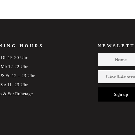
NING HOURS
NEWSLETT
Di: 15-20 Uhr
Mi: 12-22 Uhr
& Fr: 12 – 23 Uhr
Sa: 11- 23 Uhr
 & So: Ruhetage
Sign up