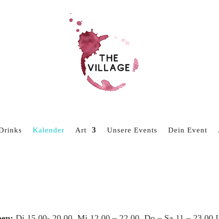
Drinks
Kalender
Art
Unsere Events
Dein Event
en:
Di 15.00- 20.00, Mi 12.00 – 22.00, Do – Sa 11 – 23.00 