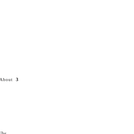
About
Uhr